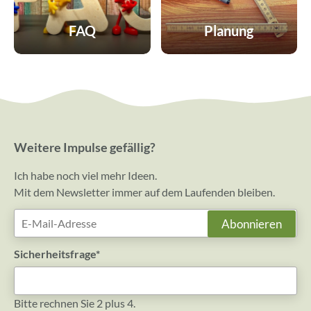
FAQ
Planung
Weitere Impulse gefällig?
Ich habe noch viel mehr Ideen.
Mit dem Newsletter immer auf dem Laufenden bleiben.
E-
Abonnieren
Mail-
Adresse
Pflichtfeld
Sicherheitsfrage
*
Bitte rechnen Sie 2 plus 4.