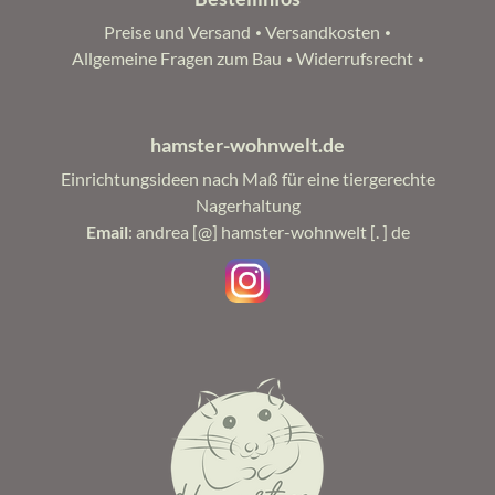
Navigation
Preise und Versand
Versandkosten
überspringen
Allgemeine Fragen zum Bau
Widerrufsrecht
hamster-wohnwelt.de
Einrichtungsideen nach Maß für eine tiergerechte
Nagerhaltung
Email
: andrea [@] hamster-wohnwelt [. ] de