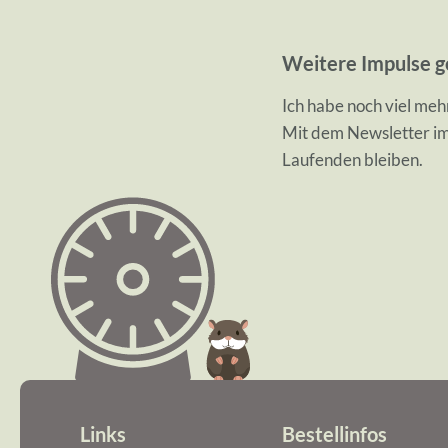
Weitere Impulse ge
Ich habe noch viel meh
Mit dem Newsletter i
Laufenden bleiben.
Links
Bestellinfos