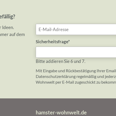
fällig?
E-
r Ideen.
Mail-
mmer auf dem
Adresse
Pflichtfeld
Sicherheitsfrage
*
Bitte addieren Sie 6 und 7.
Mit Eingabe und Rückbestätigung Ihrer Email
Datenschutzerklärung
regelmäßig und jederz
Wohnwelt per E-Mail zugeschickt zu bekom
hamster-wohnwelt.de