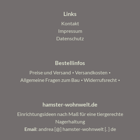
Links
Navigation
Kontakt
überspringen
Impressum
Datenschutz
Bestellinfos
Navigation
Preise und Versand
Versandkosten
überspringen
Allgemeine Fragen zum Bau
Widerrufsrecht
hamster-wohnwelt.de
Einrichtungsideen nach Maß für eine tiergerechte
Nagerhaltung
Email
: andrea [@] hamster-wohnwelt [. ] de