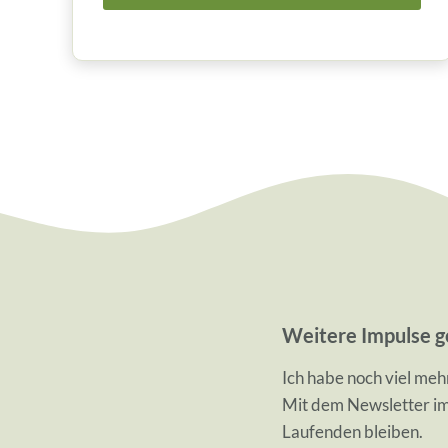
Weitere Impulse ge
Ich habe noch viel meh
Mit dem Newsletter i
Laufenden bleiben.