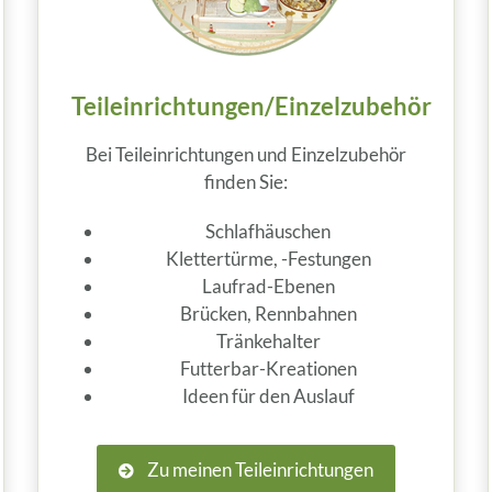
Teileinrichtungen/Einzelzubehör
Bei Teileinrichtungen und Einzelzubehör
finden Sie:
Schlafhäuschen
Klettertürme, -Festungen
Laufrad-Ebenen
Brücken, Rennbahnen
Tränkehalter
Futterbar-Kreationen
Ideen für den Auslauf
Zu meinen Teileinrichtungen