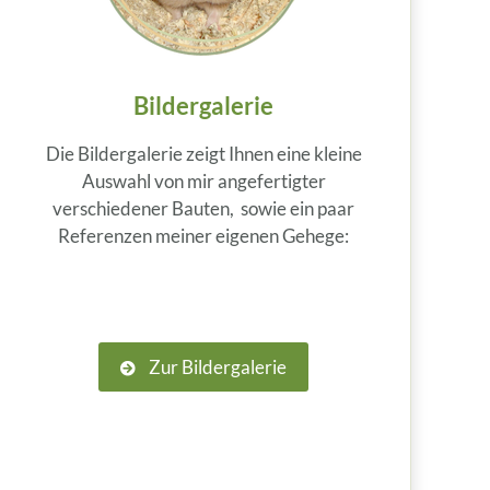
Bildergalerie
Die Bildergalerie zeigt Ihnen eine kleine
Auswahl von mir angefertigter
verschiedener Bauten, sowie ein paar
Referenzen meiner eigenen Gehege:
Zur Bildergalerie