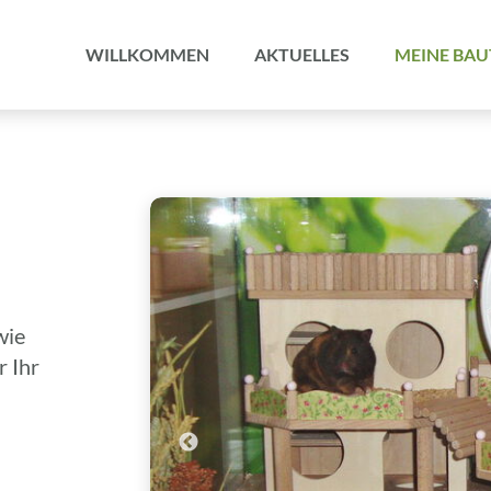
Navigation
überspringen
WILLKOMMEN
AKTUELLES
MEINE BAU
wie
r Ihr