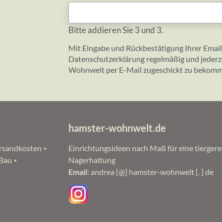
Bitte addieren Sie 3 und 3.
Mit Eingabe und Rückbestätigung Ihrer Email
Datenschutzerklärung
regelmäßig und jederz
Wohnwelt per E-Mail zugeschickt zu bekom
hamster-wohnwelt.de
rsandkosten
Einrichtungsideen nach Maß für eine tierger
 Bau
Nagerhaltung
Email
: andrea [@] hamster-wohnwelt [. ] de