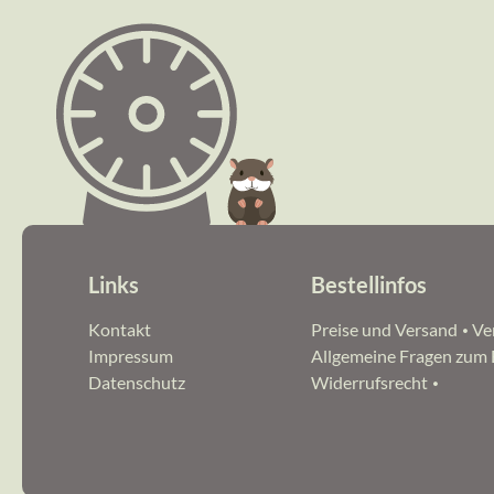
Links
Bestellinfos
Navigation
Navigation
Kontakt
Preise und Versand
Ve
überspringen
überspringen
Impressum
Allgemeine Fragen zum
Datenschutz
Widerrufsrecht