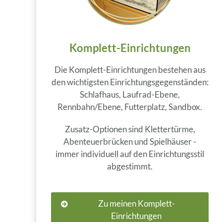
Komplett-Einrichtungen
Die Komplett-Einrichtungen bestehen aus
den wichtigsten Einrichtungs­gegenständen:
Schlafhaus, Laufrad-Ebene,
Rennbahn/Ebene, Futterplatz, Sandbox.
Zusatz-Optionen sind Klettertürme,
Abenteuerbrücken und Spielhäuser -
immer individuell auf den Einrichtungsstil
abgestimmt.
Zu meinen Komplett-
Einrichtungen