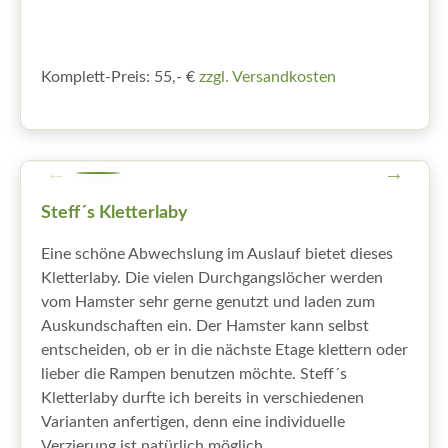
Komplett-Preis: 55,- €
zzgl. Versandkosten
Steff´s Kletterlaby
Eine schöne Abwechslung im Auslauf bietet dieses
Kletterlaby. Die vielen Durchgangslöcher werden
vom Hamster sehr gerne genutzt und laden zum
Auskundschaften ein. Der Hamster kann selbst
entscheiden, ob er in die nächste Etage klettern oder
lieber die Rampen benutzen möchte. Steff´s
Kletterlaby durfte ich bereits in verschiedenen
Varianten anfertigen, denn eine individuelle
Verzierung ist natürlich möglich.