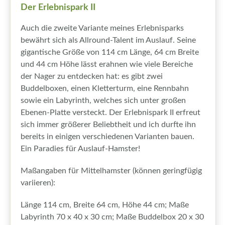
Der Erlebnispark II
Auch die zweite Variante meines Erlebnisparks
bewährt sich als Allround-Talent im Auslauf. Seine
gigantische Größe von 114 cm Länge, 64 cm Breite
und 44 cm Höhe lässt erahnen wie viele Bereiche
der Nager zu entdecken hat: es gibt zwei
Buddelboxen, einen Kletterturm, eine Rennbahn
sowie ein Labyrinth, welches sich unter großen
Ebenen-Platte versteckt. Der Erlebnispark II erfreut
sich immer größerer Beliebtheit und ich durfte ihn
bereits in einigen verschiedenen Varianten bauen.
Ein Paradies für Auslauf-Hamster!
Maßangaben für Mittelhamster (können geringfügig
variieren):
Länge 114 cm, Breite 64 cm, Höhe 44 cm; Maße
Labyrinth 70 x 40 x 30 cm; Maße Buddelbox 20 x 30