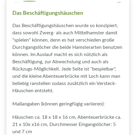
Das Beschäftigungshäuschen
Das Beschäftigungshäuschen wurde so konzipiert,
dass sowohl Zwerg- als auch Mittelhamster damit
"spielen" können, denn es hat verschieden große
Durchgangslöcher die beide Hamsterarten benutzen
können. Im Auslauf macht es sich nützlich als
Beschäftigung, zur Abwechslung und auch als
Rückzugs-Möglichkeit. Jede Seite ist "bespielbar",
und die kleine Abenteuerbrücke mit Loch kann man
beliebig ranstellen sodass zusätzlich ein Versteck-
Häuschen entsteht.
Maßangaben (können geringfügig variieren):
Häuschen ca. 18 x 18 x 16 cm, Abenteuerbrücke ca.
21 x 10x x16 cm, Durchmesser Eingangslöcher: 5
und 7 cm