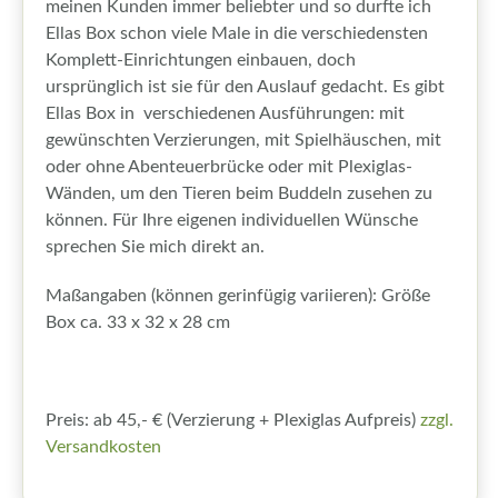
meinen Kunden immer beliebter und so durfte ich
Ellas Box schon viele Male in die verschiedensten
Komplett-Einrichtungen einbauen, doch
ursprünglich ist sie für den Auslauf gedacht. Es gibt
Ellas Box in verschiedenen Ausführungen: mit
gewünschten Verzierungen, mit Spielhäuschen, mit
oder ohne Abenteuerbrücke oder mit Plexiglas-
Wänden, um den Tieren beim Buddeln zusehen zu
können. Für Ihre eigenen individuellen Wünsche
sprechen Sie mich direkt an.
Maßangaben (können gerinfügig variieren): Größe
Box ca. 33 x 32 x 28 cm
Preis: ab 45,- € (Verzierung + Plexiglas Aufpreis)
zzgl.
Versandkosten