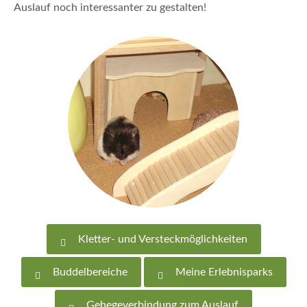
Auslauf noch interessanter zu gestalten!
Kletter- und Versteckmöglichkeiten
Buddelbereiche
Meine Erlebnisparks
Gehegeverbindung zum Auslauf