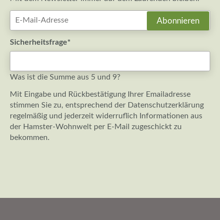
E-
Abonnieren
Mail-
Adresse
Pflichtfeld
Sicherheitsfrage
*
Was ist die Summe aus 5 und 9?
Mit Eingabe und Rückbestätigung Ihrer Emailadresse
stimmen Sie zu, entsprechend der
Datenschutzerklärung
regelmäßig und jederzeit widerruflich Informationen aus
der Hamster-Wohnwelt per E-Mail zugeschickt zu
bekommen.