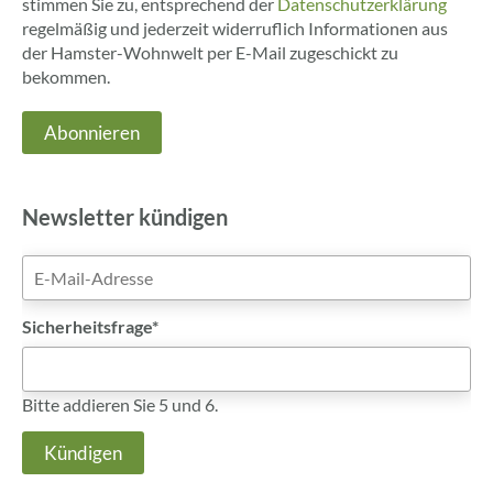
stimmen Sie zu, entsprechend der
Datenschutzerklärung
regelmäßig und jederzeit widerruflich Informationen aus
der Hamster-Wohnwelt per E-Mail zugeschickt zu
bekommen.
Abonnieren
Newsletter kündigen
E-
Mail-
Adresse
Pflichtfeld
Sicherheitsfrage
*
Bitte addieren Sie 5 und 6.
Kündigen